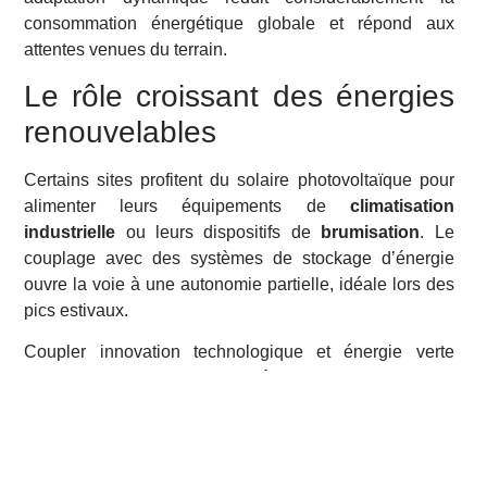
consommation énergétique globale et répond aux
attentes venues du terrain.
Le rôle croissant des énergies
renouvelables
Certains sites profitent du solaire photovoltaïque pour
alimenter leurs équipements de
climatisation
industrielle
ou leurs dispositifs de
brumisation
. Le
couplage avec des systèmes de stockage d’énergie
ouvre la voie à une autonomie partielle, idéale lors des
pics estivaux.
Coupler innovation technologique et énergie verte
devient une piste durable. Même si ces installations
coûtent davantage lors du lancement, elles favorisent à
moyen terme la
réduction de la chaleur
et limitent la
dépendance énergétique.