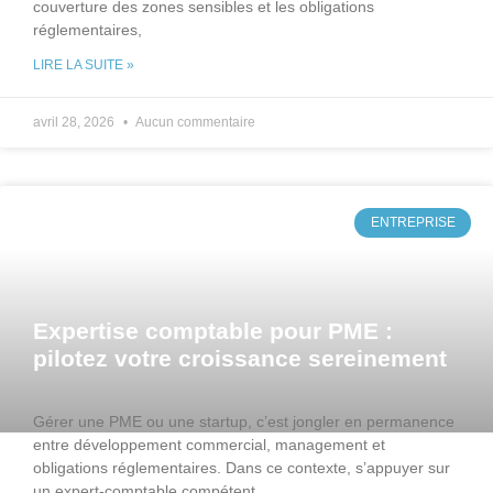
couverture des zones sensibles et les obligations
réglementaires,
LIRE LA SUITE »
avril 28, 2026
Aucun commentaire
ENTREPRISE
Expertise comptable pour PME :
pilotez votre croissance sereinement
Gérer une PME ou une startup, c’est jongler en permanence
entre développement commercial, management et
obligations réglementaires. Dans ce contexte, s’appuyer sur
un expert-comptable compétent