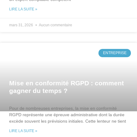
LIRE LA SUITE »
mars 31, 2026
Aucun commentaire
ENTREPRISE
Mise en conformité RGPD : comment
gagner du temps ?
Pour de nombreuses entreprises, la mise en conformité
RGPD représente une épreuve administrative dont la durée
excède souvent les prévisions initiales. Cette lenteur ne tient
LIRE LA SUITE »