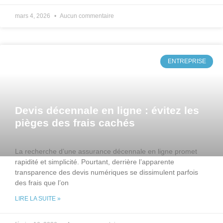
mars 4, 2026
Aucun commentaire
ENTREPRISE
Devis décennale en ligne : évitez les
pièges des frais cachés
La recherche d’une assurance décennale en ligne promet
rapidité et simplicité. Pourtant, derrière l’apparente
transparence des devis numériques se dissimulent parfois
des frais que l’on
LIRE LA SUITE »