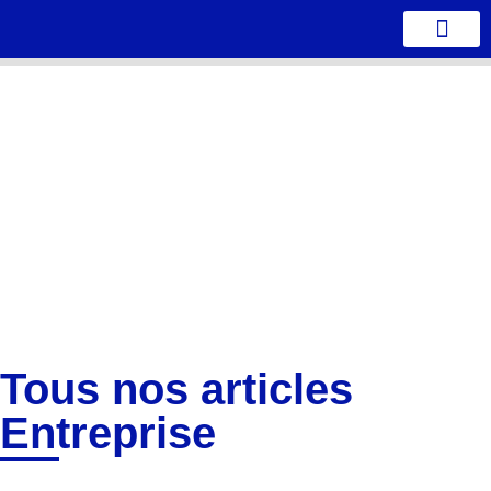
Qui sommes-nous ?
Tous nos articles
Entreprise