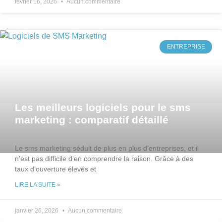
février 16, 2026
Aucun commentaire
ENTREPRISE
Les meilleurs logiciels pour le sms
marketing : comparatif détaillé
Le sms marketing séduit de plus en plus d’entreprises, et il
n’est pas difficile d’en comprendre la raison. Grâce à des
taux d’ouverture élevés et
LIRE LA SUITE »
janvier 26, 2026
Aucun commentaire