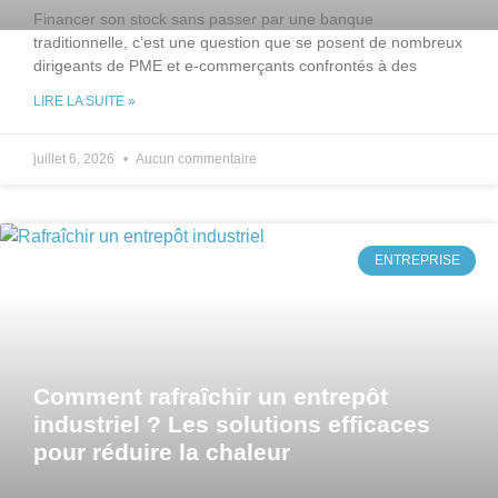
Financer son stock sans passer par une banque
traditionnelle, c’est une question que se posent de nombreux
dirigeants de PME et e-commerçants confrontés à des
LIRE LA SUITE »
juillet 6, 2026
Aucun commentaire
ENTREPRISE
Comment rafraîchir un entrepôt
industriel ? Les solutions efficaces
pour réduire la chaleur