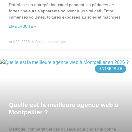
Rafraîchir un entrepôt industriel pendant les périodes de
fortes chaleurs s’apparente souvent à un vrai défi. Entre
immenses volumes, toitures exposées au soleil et machines
LIRE LA SUITE »
mai 22, 2026
Aucun commentaire
ENTREPRISE
Quelle est la meilleure agence web à
Montpellier ?
Méthode, comparatif et cas d’usage pour choisir la bonne