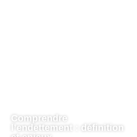
Comprendre
l’endettement : définition