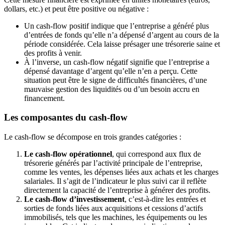
dollars, etc.) et peut être positive ou négative :
Un cash-flow positif indique que l’entreprise a généré plus
d’entrées de fonds qu’elle n’a dépensé d’argent au cours de la
période considérée. Cela laisse présager une trésorerie saine et
des profits à venir.
À l’inverse, un cash-flow négatif signifie que l’entreprise a
dépensé davantage d’argent qu’elle n’en a perçu. Cette
situation peut être le signe de difficultés financières, d’une
mauvaise gestion des liquidités ou d’un besoin accru en
financement.
Les composantes du cash-flow
Le cash-flow se décompose en trois grandes catégories :
Le cash-flow opérationnel
, qui correspond aux flux de
trésorerie générés par l’activité principale de l’entreprise,
comme les ventes, les dépenses liées aux achats et les charges
salariales. Il s’agit de l’indicateur le plus suivi car il reflète
directement la capacité de l’entreprise à générer des profits.
Le cash-flow d’investissement
, c’est-à-dire les entrées et
sorties de fonds liées aux acquisitions et cessions d’actifs
immobilisés, tels que les machines, les équipements ou les