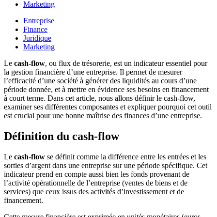
Marketing
Entreprise
Finance
Juridique
Marketing
Le
cash-flow
, ou flux de trésorerie, est un indicateur essentiel pour
la gestion financière d’une entreprise. Il permet de mesurer
l’efficacité d’une société à générer des liquidités au cours d’une
période donnée, et à mettre en évidence ses besoins en financement
à court terme. Dans cet article, nous allons définir le cash-flow,
examiner ses différentes composantes et expliquer pourquoi cet outil
est crucial pour une bonne maîtrise des finances d’une entreprise.
Définition du cash-flow
Le
cash-flow
se définit comme la différence entre les entrées et les
sorties d’argent dans une entreprise sur une période spécifique. Cet
indicateur prend en compte aussi bien les fonds provenant de
l’activité opérationnelle de l’entreprise (ventes de biens et de
services) que ceux issus des activités d’investissement et de
financement.
Cette mesure financière est exprimée en unités monétaires (euros,