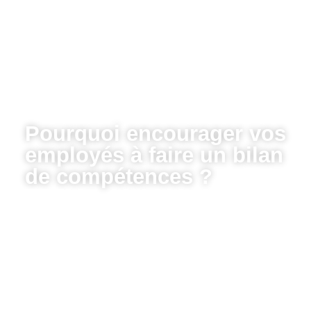
Pourquoi encourager vos
employés à faire un bilan
de compétences ?