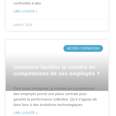
confrontés à des
LIRE LA SUITE »
juillet 6, 2026
MÉTIER / FORMATION
Comment faciliter la montée en
compétences de ses employés ?
Pour toute entreprise, la montée en compétences
des employés prend une place centrale pour
garantir la performance collective. Qu’il s’agisse de
faire face à des évolutions technologiques
LIRE LA SUITE »