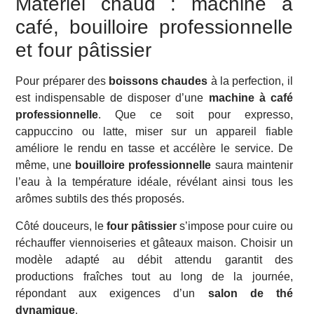
Matériel chaud : machine à
café, bouilloire professionnelle
et four pâtissier
Pour préparer des
boissons chaudes
à la perfection, il
est indispensable de disposer d’une
machine à café
professionnelle
. Que ce soit pour expresso,
cappuccino ou latte, miser sur un appareil fiable
améliore le rendu en tasse et accélère le service. De
même, une
bouilloire professionnelle
saura maintenir
l’eau à la température idéale, révélant ainsi tous les
arômes subtils des thés proposés.
Côté douceurs, le
four pâtissier
s’impose pour cuire ou
réchauffer viennoiseries et gâteaux maison. Choisir un
modèle adapté au débit attendu garantit des
productions fraîches tout au long de la journée,
répondant aux exigences d’un
salon de thé
dynamique
.