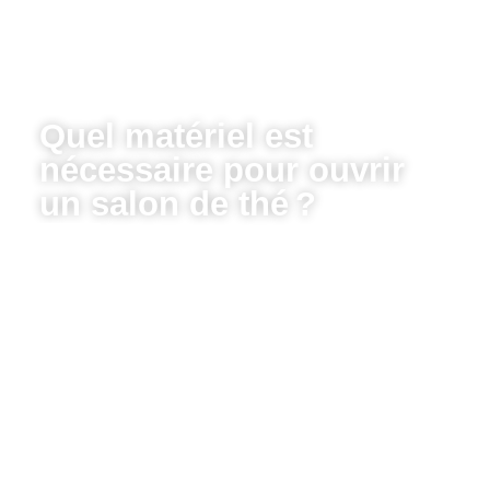
Quel matériel est
nécessaire pour ouvrir
un salon de thé ?