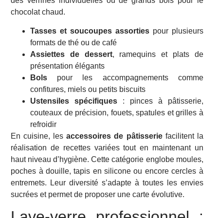
des verrines individuelles ou de grands bols pour le
chocolat chaud.
Tasses et soucoupes assorties
pour plusieurs
formats de thé ou de café
Assiettes de dessert
, ramequins et plats de
présentation élégants
Bols
pour les accompagnements comme
confitures, miels ou petits biscuits
Ustensiles spécifiques
: pinces à pâtisserie,
couteaux de précision, fouets, spatules et grilles à
refroidir
En cuisine, les
accessoires de pâtisserie
facilitent la
réalisation de recettes variées tout en maintenant un
haut niveau d’hygiène. Cette catégorie englobe moules,
poches à douille, tapis en silicone ou encore cercles à
entremets. Leur diversité s’adapte à toutes les envies
sucrées et permet de proposer une carte évolutive.
Lave-verre professionnel :