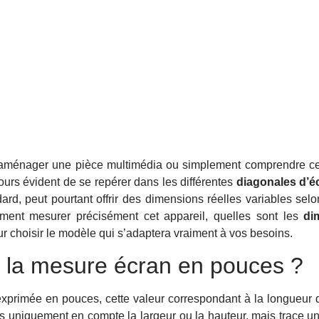
 aménager une pièce multimédia ou simplement comprendre ce
ujours évident de se repérer dans les différentes
diagonales d’é
, peut pourtant offrir des dimensions réelles variables selon
ent mesurer précisément cet appareil, quelles sont les
di
r choisir le modèle qui s’adaptera vraiment à vos besoins.
 la mesure écran en pouces ?
xprimée en pouces, cette valeur correspondant à la longueur 
 uniquement en compte la largeur ou la hauteur, mais trace un