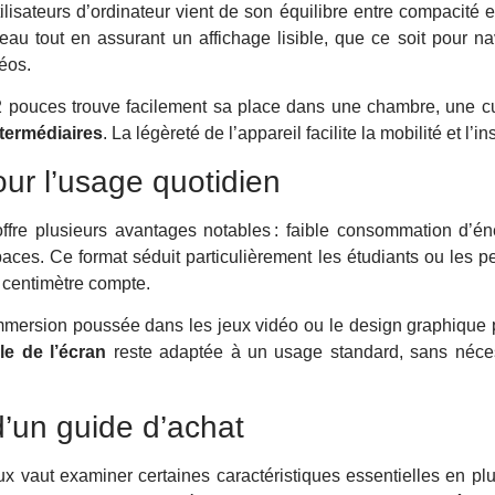
ilisateurs d’ordinateur vient de son équilibre entre compacité e
eau tout en assurant un affichage lisible, que ce soit pour nav
éos.
2 pouces trouve facilement sa place dans une chambre, une 
termédiaires
. La légèreté de l’appareil facilite la mobilité et l’ins
our l’usage quotidien
ffre plusieurs avantages notables : faible consommation d’é
aces. Ce format séduit particulièrement les étudiants ou les pe
centimètre compte.
mersion poussée dans les jeux vidéo ou le design graphique p
le de l’écran
reste adaptée à un usage standard, sans néce
 d’un guide d’achat
x vaut examiner certaines caractéristiques essentielles en pl