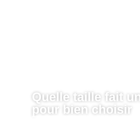
Quelle taille fait 
pour bien choisir