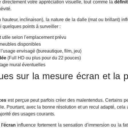
 directement votre appréciation visuelle, tout comme la
défini
évité.
hauteur, inclinaison), la nature de la dalle (mat ou brillant) i
i quelques points à surveiller :
 utile selon l’emplacement prévu
meubles disponibles
l’usage envisagé (bureautique, film, jeu)
dée
(Full HD ou plus pour du 22 pouces)
tage mural éventuelles
es sur la mesure écran et la p
ces
est perçue peut parfois créer des malentendus. Certains 
le. Pourtant, avec la bonne résolution et un recul adapté, cela
ajorité des usages courants.
 l’écran
influence fortement la sensation d’immersion ou la fat