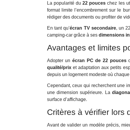
La popularité du
22 pouces
chez les ut
format limite l’encombrement sur le bur
rédiger des documents ou profiter de vid
En tant qu’
écran TV secondaire
, un 2
camping-car grâce à ses
dimensions in
Avantages et limites p
Adopter un
écran PC de 22 pouces
o
qualité/prix
et adaptation aux petits esp
depuis un logement modeste où chaque 
Cependant, ceux qui recherchent une im
une dimension supérieure. La
diagona
surface d’affichage.
Critères à vérifier lors
Avant de valider un modèle précis, mieu