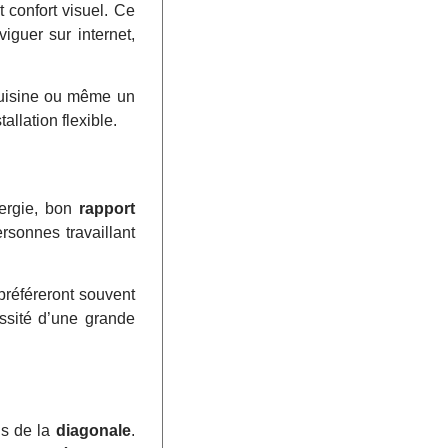
t confort visuel. Ce
iguer sur internet,
cuisine ou même un
tallation flexible.
nergie, bon
rapport
rsonnes travaillant
référeront souvent
ssité d’une grande
us de la
diagonale
.