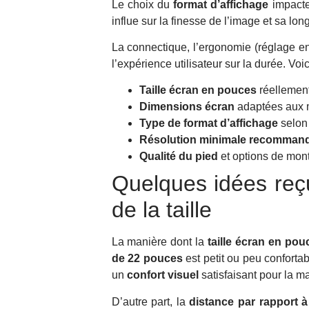
Le choix du
format d’affichage
impacte
influe sur la finesse de l’image et sa long
La connectique, l’ergonomie (réglage en 
l’expérience utilisateur sur la durée. Voic
Taille écran en pouces
réellement
Dimensions écran
adaptées aux 
Type de format d’affichage
selon 
Résolution minimale recomman
Qualité du pied
et options de mon
Quelques idées reçu
de la taille
La manière dont la
taille écran en pou
de 22 pouces
est petit ou peu confortab
un
confort visuel
satisfaisant pour la m
D’autre part, la
distance par rapport à