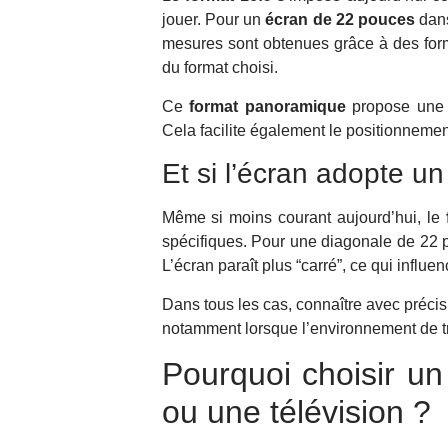
jouer. Pour un
écran de 22 pouces
dans
mesures sont obtenues grâce à des form
du format choisi.
Ce
format panoramique
propose une e
Cela facilite également le positionneme
Et si l’écran adopte un
Même si moins courant aujourd’hui, le
spécifiques. Pour une diagonale de 22 p
L’écran paraît plus “carré”, ce qui influ
Dans tous les cas, connaître avec précis
notamment lorsque l’environnement de tr
Pourquoi choisir u
ou une télévision ?