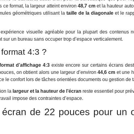
 ce format, la largeur atteint environ
48,7 cm
et la hauteur aut
ules géométriques utilisant la
taille de la diagonale
et le rap
xpérience visuelle agréable pour la plupart des contenus n
nt sur un bureau sans occuper trop d’espace verticalement.
 format 4:3 ?
format d’affichage 4:3
existe encore sur certains écrans des
ouces, on obtient alors une largeur d’environ
44,6 cm
et une 
ence le confort lors de tâches orientées documents ou gestion de 
ion la
largeur et la hauteur de l’écran
reste essentiel pour prévo
avail impose des contraintes d’espace.
n écran de 22 pouces pour un o