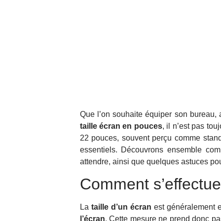
Que l’on souhaite équiper son bureau,
taille écran en pouces
, il n’est pas to
22 pouces, souvent perçu comme standard
essentiels. Découvrons ensemble comm
attendre, ainsi que quelques astuces pou
Comment s’effectue
La
taille d’un écran
est généralement e
l’écran
. Cette mesure ne prend donc pas