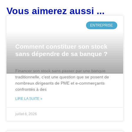
Vous aimerez aussi ...
ENTREPRISE
Comment constituer son stock
sans dépendre de sa banque ?
Financer son stock sans passer par une banque
traditionnelle, c’est une question que se posent de
nombreux dirigeants de PME et e-commerçants
confrontés à des
LIRE LA SUITE »
juillet 6, 2026