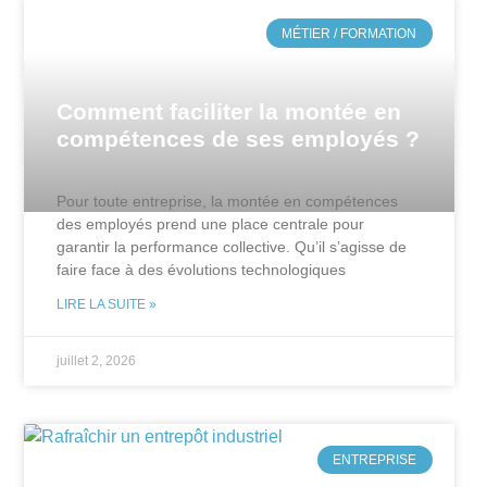
MÉTIER / FORMATION
Comment faciliter la montée en
compétences de ses employés ?
Pour toute entreprise, la montée en compétences
des employés prend une place centrale pour
garantir la performance collective. Qu’il s’agisse de
faire face à des évolutions technologiques
LIRE LA SUITE »
juillet 2, 2026
ENTREPRISE