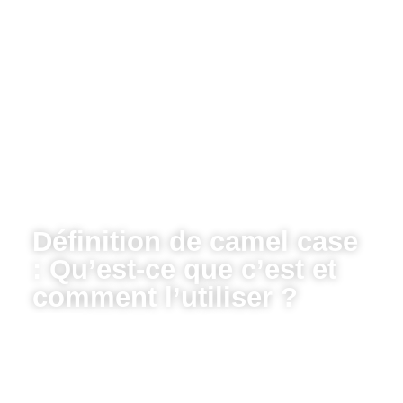
Définition de camel case
: Qu’est-ce que c’est et
comment l’utiliser ?