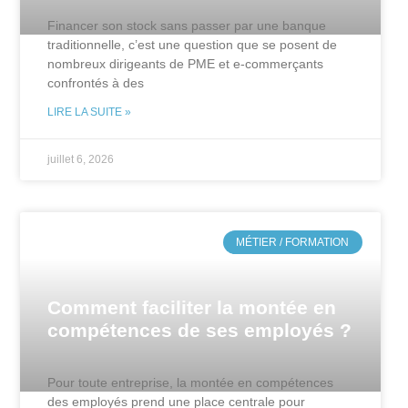
Financer son stock sans passer par une banque
traditionnelle, c’est une question que se posent de
nombreux dirigeants de PME et e-commerçants
confrontés à des
LIRE LA SUITE »
juillet 6, 2026
MÉTIER / FORMATION
Comment faciliter la montée en
compétences de ses employés ?
Pour toute entreprise, la montée en compétences
des employés prend une place centrale pour