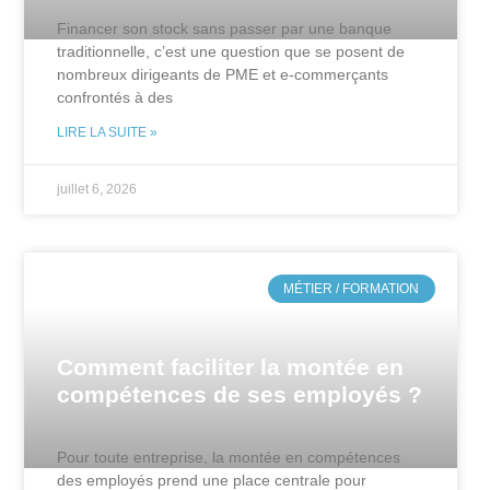
Financer son stock sans passer par une banque
traditionnelle, c’est une question que se posent de
nombreux dirigeants de PME et e-commerçants
confrontés à des
LIRE LA SUITE »
juillet 6, 2026
MÉTIER / FORMATION
Comment faciliter la montée en
compétences de ses employés ?
Pour toute entreprise, la montée en compétences
des employés prend une place centrale pour