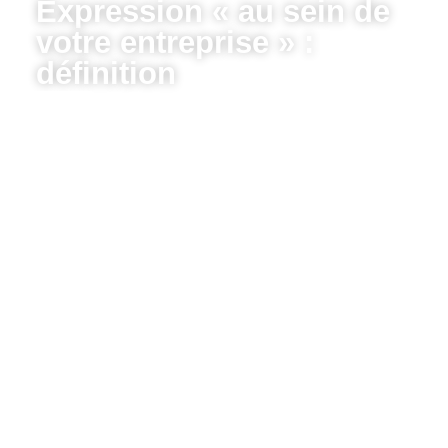
Expression « au sein de
votre entreprise » :
définition