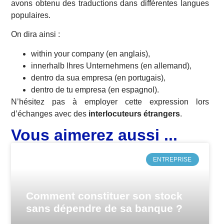
avons obtenu des traductions dans différentes langues
populaires.
On dira ainsi :
within your company (en anglais),
innerhalb lhres Unternehmens (en allemand),
dentro da sua empresa (en portugais),
dentro de tu empresa (en espagnol).
N’hésitez pas à employer cette expression lors
d’échanges avec des
interlocuteurs étrangers
.
Vous aimerez aussi ...
ENTREPRISE
Comment constituer son stock
sans dépendre de sa banque ?